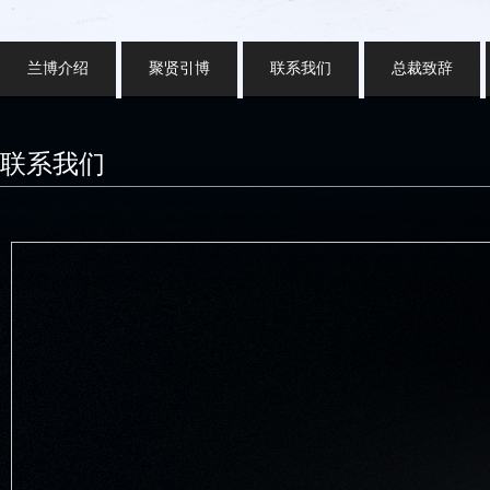
兰博介绍
聚贤引博
联系我们
总裁致辞
联系我们